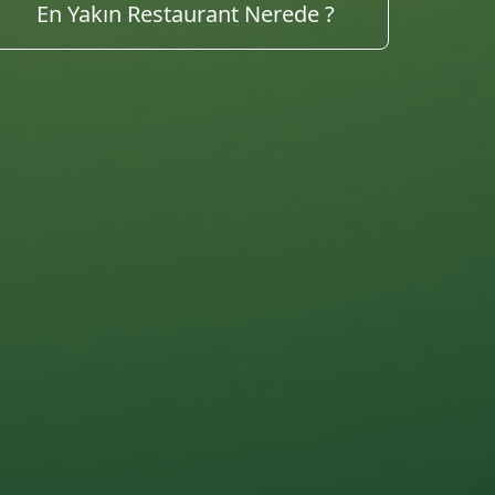
Tarifleri Keşfet