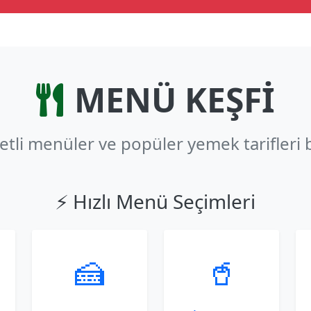
MENÜ KEŞFİ
zetli menüler ve popüler yemek tarifleri 
⚡ Hızlı Menü Seçimleri
🍰
🥤