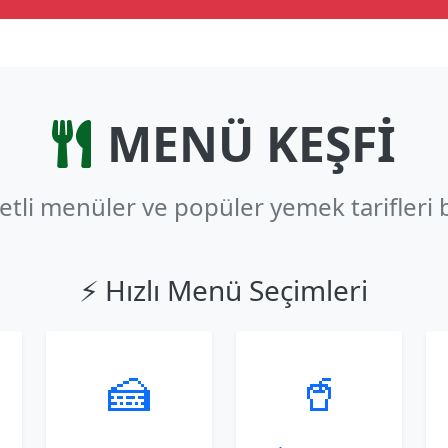
MENÜ KEŞFİ
zetli menüler ve popüler yemek tarifleri 
⚡ Hızlı Menü Seçimleri
🍰
🥤