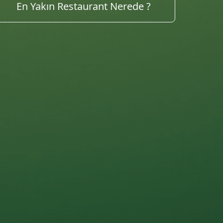
Tarifleri Keşfet