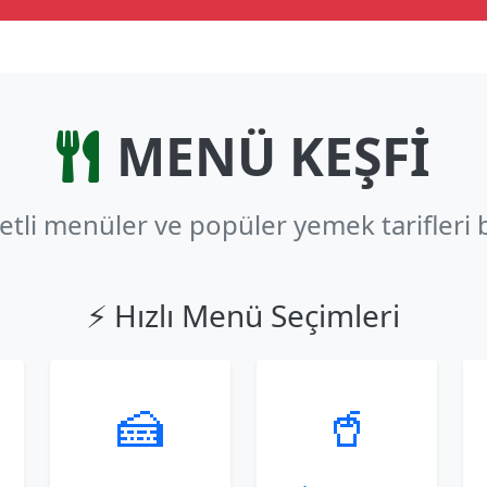
MENÜ KEŞFİ
zetli menüler ve popüler yemek tarifleri 
⚡ Hızlı Menü Seçimleri
🍰
🥤