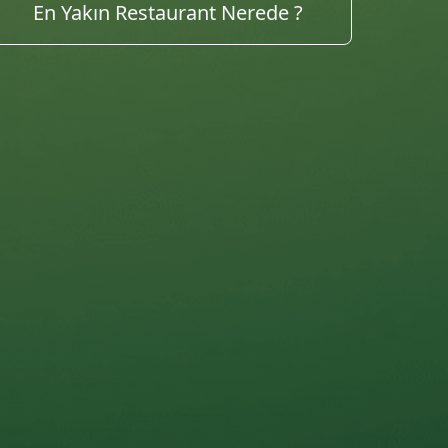
Tarifleri Keşfet