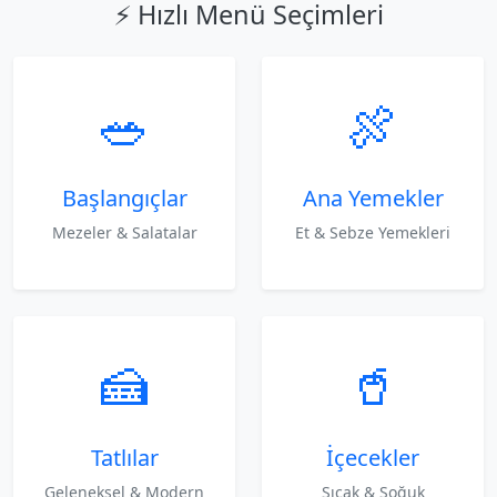
⚡ Hızlı Menü Seçimleri
🥗
🍖
Başlangıçlar
Ana Yemekler
Mezeler & Salatalar
Et & Sebze Yemekleri
🍰
🥤
Tatlılar
İçecekler
Geleneksel & Modern
Sıcak & Soğuk