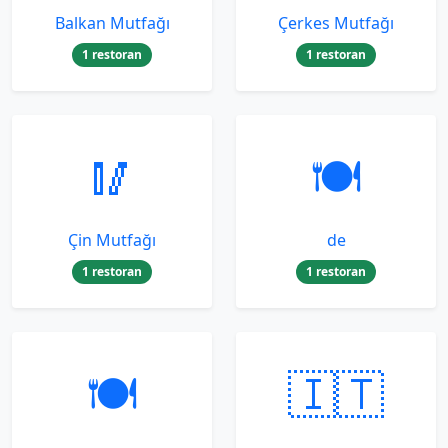
Balkan Mutfağı
Çerkes Mutfağı
1 restoran
1 restoran
🥢
🍽️
Çin Mutfağı
de
1 restoran
1 restoran
🍽️
🇮🇹