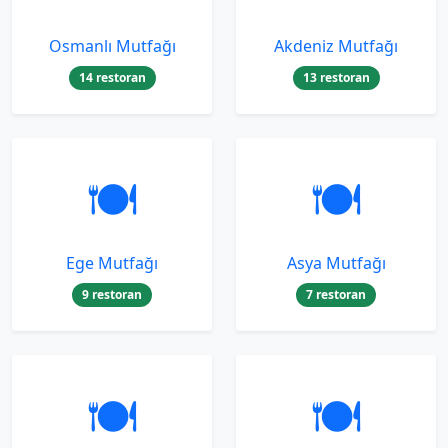
Osmanlı Mutfağı
Akdeniz Mutfağı
14 restoran
13 restoran
🍽️
🍽️
Ege Mutfağı
Asya Mutfağı
9 restoran
7 restoran
🍽️
🍽️