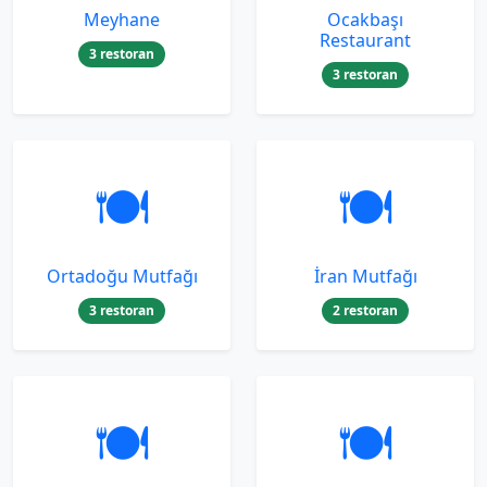
Meyhane
Ocakbaşı
Restaurant
3 restoran
3 restoran
🍽️
🍽️
Ortadoğu Mutfağı
İran Mutfağı
3 restoran
2 restoran
🍽️
🍽️