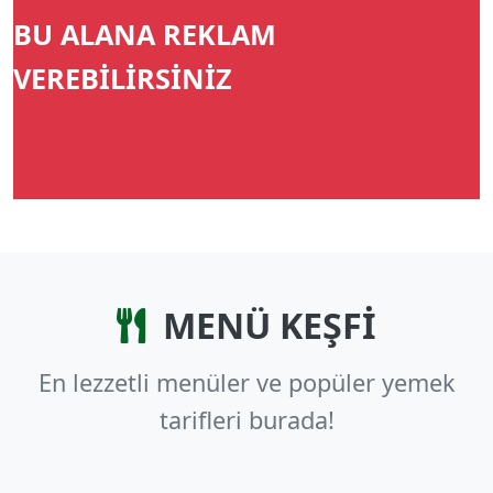
BU ALANA REKLAM
VEREBİLİRSİNİZ
MENÜ KEŞFİ
En lezzetli menüler ve popüler yemek
tarifleri burada!