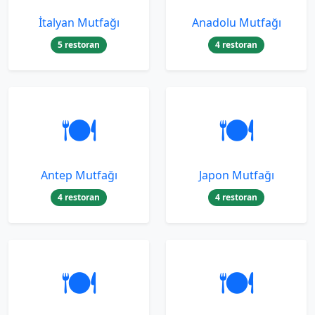
İtalyan Mutfağı
Anadolu Mutfağı
5 restoran
4 restoran
🍽️
🍽️
Antep Mutfağı
Japon Mutfağı
4 restoran
4 restoran
🍽️
🍽️