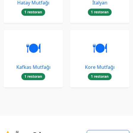
Hatay Mutfağı
İtalyan
1 restoran
1 restoran
🍽️
🍽️
Kafkas Mutfağı
Kore Mutfağı
1 restoran
1 restoran