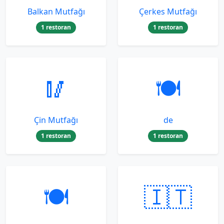
Balkan Mutfağı
Çerkes Mutfağı
1 restoran
1 restoran
🥢
🍽️
Çin Mutfağı
de
1 restoran
1 restoran
🍽️
🇮🇹