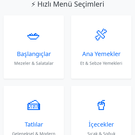
⚡ Hızlı Menü Seçimleri
🥗
🍖
Başlangıçlar
Ana Yemekler
Mezeler & Salatalar
Et & Sebze Yemekleri
🍰
🥤
Tatlılar
İçecekler
Geleneksel & Modern
Sıcak & Soğuk