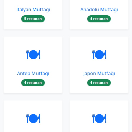
İtalyan Mutfağı
Anadolu Mutfağı
5 restoran
4 restoran
🍽️
🍽️
Antep Mutfağı
Japon Mutfağı
4 restoran
4 restoran
🍽️
🍽️