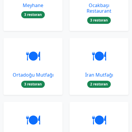
Meyhane
Ocakbaşı
Restaurant
3 restoran
3 restoran
🍽️
🍽️
Ortadoğu Mutfağı
İran Mutfağı
3 restoran
2 restoran
🍽️
🍽️