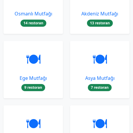
Osmanlı Mutfağı
Akdeniz Mutfağı
14 restoran
13 restoran
🍽️
🍽️
Ege Mutfağı
Asya Mutfağı
9 restoran
7 restoran
🍽️
🍽️