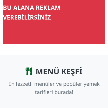
BU ALANA REKLAM
VEREBİLİRSİNİZ
MENÜ KEŞFİ
En lezzetli menüler ve popüler yemek
tarifleri burada!