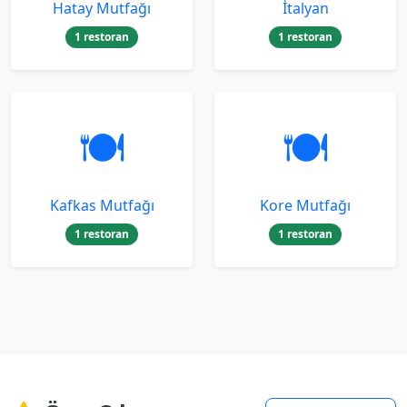
Hatay Mutfağı
İtalyan
1 restoran
1 restoran
🍽️
🍽️
Kafkas Mutfağı
Kore Mutfağı
1 restoran
1 restoran