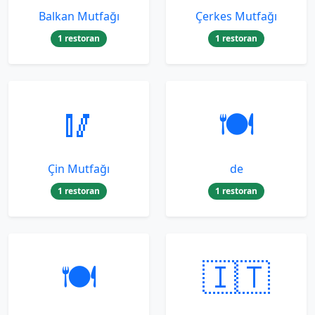
Balkan Mutfağı
Çerkes Mutfağı
1 restoran
1 restoran
🥢
🍽️
Çin Mutfağı
de
1 restoran
1 restoran
🍽️
🇮🇹