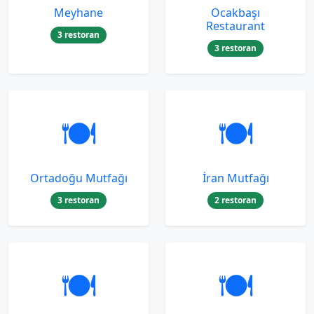
Meyhane
Ocakbaşı
Restaurant
3 restoran
3 restoran
🍽️
🍽️
Ortadoğu Mutfağı
İran Mutfağı
3 restoran
2 restoran
🍽️
🍽️