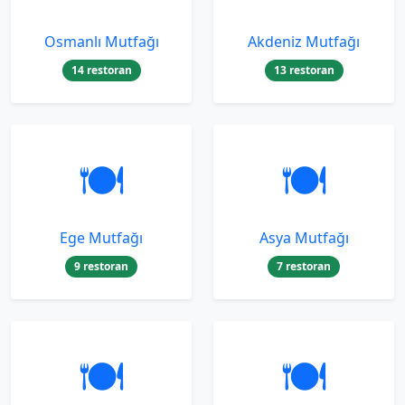
Osmanlı Mutfağı
Akdeniz Mutfağı
14 restoran
13 restoran
🍽️
🍽️
Ege Mutfağı
Asya Mutfağı
9 restoran
7 restoran
🍽️
🍽️