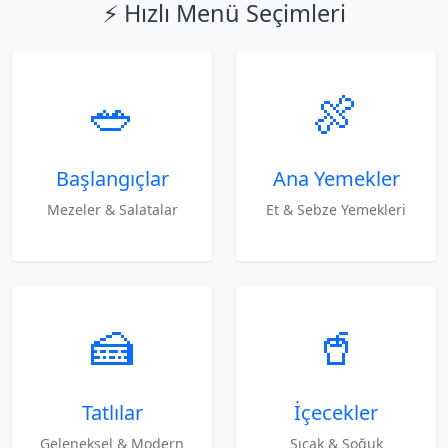
⚡ Hızlı Menü Seçimleri
🥗
🍖
Başlangıçlar
Ana Yemekler
Mezeler & Salatalar
Et & Sebze Yemekleri
🍰
🥤
Tatlılar
İçecekler
Geleneksel & Modern
Sıcak & Soğuk