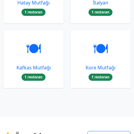
Hatay Mutfağı
İtalyan
1 restoran
1 restoran
🍽️
🍽️
Kafkas Mutfağı
Kore Mutfağı
1 restoran
1 restoran