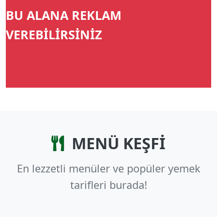
BU ALANA REKLAM
VEREBİLİRSİNİZ
MENÜ KEŞFİ
En lezzetli menüler ve popüler yemek
tarifleri burada!