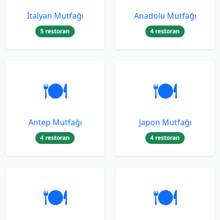
İtalyan Mutfağı
Anadolu Mutfağı
5 restoran
4 restoran
🍽️
🍽️
Antep Mutfağı
Japon Mutfağı
4 restoran
4 restoran
🍽️
🍽️