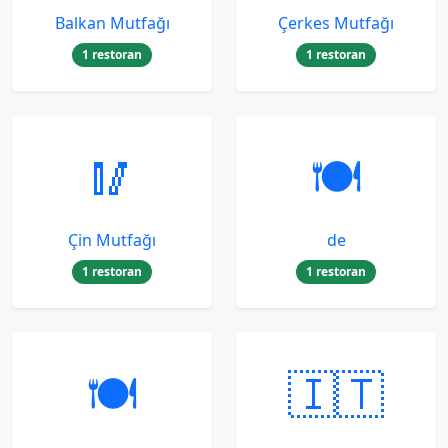
Balkan Mutfağı
Çerkes Mutfağı
1 restoran
1 restoran
🥢
🍽️
Çin Mutfağı
de
1 restoran
1 restoran
🍽️
🇮🇹