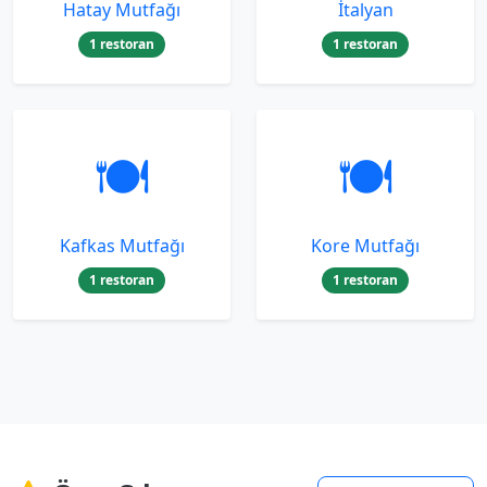
Hatay Mutfağı
İtalyan
1 restoran
1 restoran
🍽️
🍽️
Kafkas Mutfağı
Kore Mutfağı
1 restoran
1 restoran