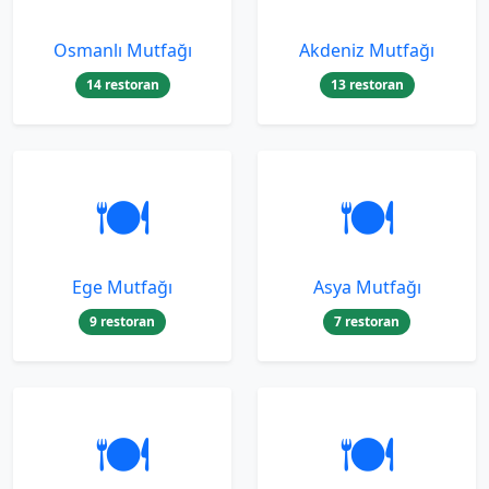
Osmanlı Mutfağı
Akdeniz Mutfağı
14 restoran
13 restoran
🍽️
🍽️
Ege Mutfağı
Asya Mutfağı
9 restoran
7 restoran
🍽️
🍽️