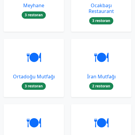
Meyhane
Ocakbaşı
Restaurant
3 restoran
3 restoran
🍽️
🍽️
Ortadoğu Mutfağı
İran Mutfağı
3 restoran
2 restoran
🍽️
🍽️