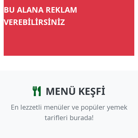
BU ALANA REKLAM
VEREBİLİRSİNİZ
MENÜ KEŞFİ
En lezzetli menüler ve popüler yemek
tarifleri burada!