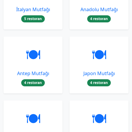
İtalyan Mutfağı
Anadolu Mutfağı
5 restoran
4 restoran
🍽️
🍽️
Antep Mutfağı
Japon Mutfağı
4 restoran
4 restoran
🍽️
🍽️