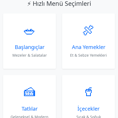
⚡ Hızlı Menü Seçimleri
🥗
🍖
Başlangıçlar
Ana Yemekler
Mezeler & Salatalar
Et & Sebze Yemekleri
🍰
🥤
Tatlılar
İçecekler
Geleneksel & Modern
Sıcak & Soğuk