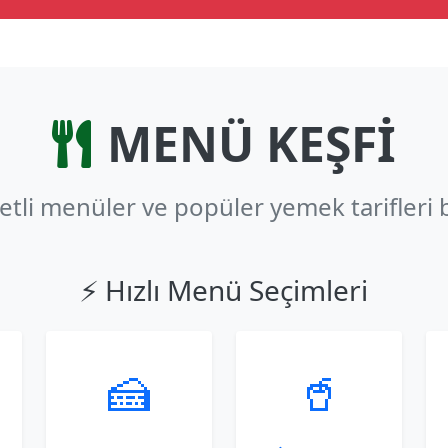
MENÜ KEŞFİ
zetli menüler ve popüler yemek tarifleri 
⚡ Hızlı Menü Seçimleri
🍰
🥤