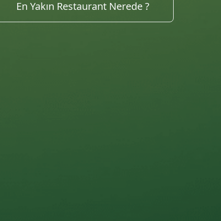
Tarifleri Keşfet