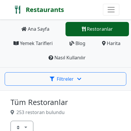
Restaurants
Ana Sayfa
Restoranlar
Yemek Tarifleri
Blog
Harita
Nasıl Kullanılır
Filtreler
Tüm Restoranlar
253 restoran bulundu