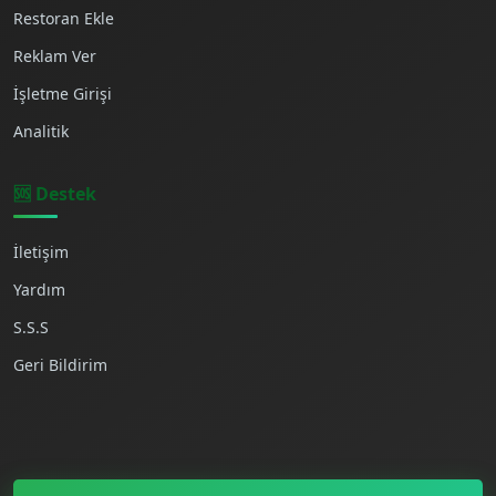
Restoran Ekle
Reklam Ver
İşletme Girişi
Analitik
🆘 Destek
İletişim
Yardım
S.S.S
Geri Bildirim