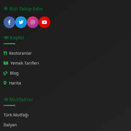
🌟 Bizi Takip Edin
🍽️ Keşfet
Restoranlar
Yemek Tarifleri
Blog
Harita
🥘 Mutfaklar
Türk Mutfağı
İtalyan