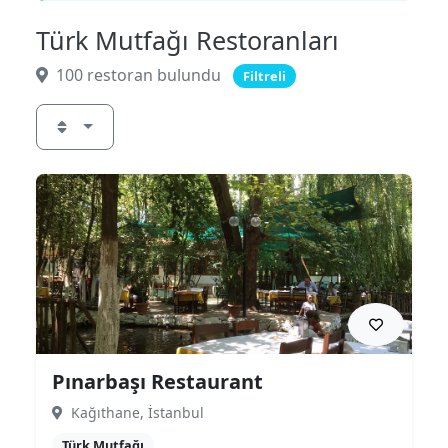
Türk Mutfağı Restoranları
100 restoran bulundu
Filtreli
Pınarbaşı Restaurant
Kağıthane, İstanbul
Türk Mutfağı