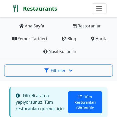
Restaurants
Ana Sayfa
Restoranlar
Yemek Tarifleri
Blog
Harita
Nasıl Kullanılır
Filtreler
Filtreli arama
Tüm
yapıyorsunuz. Tüm
Restoranları
Görüntüle
restoranları görmek için: