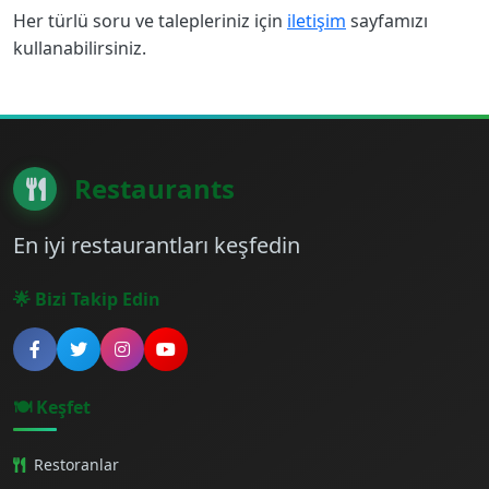
Her türlü soru ve talepleriniz için
iletişim
sayfamızı
kullanabilirsiniz.
Restaurants
En iyi restaurantları keşfedin
🌟 Bizi Takip Edin
🍽️ Keşfet
Restoranlar