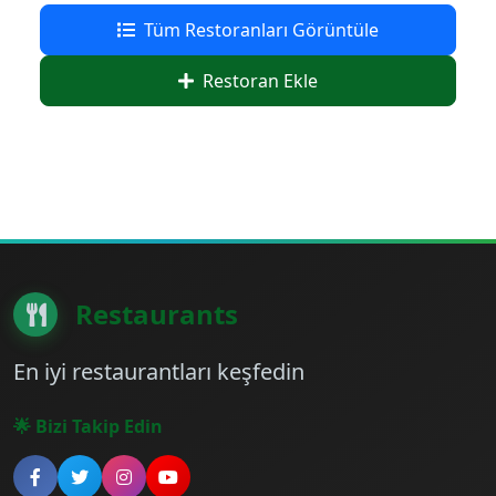
Tüm Restoranları Görüntüle
Restoran Ekle
Restaurants
En iyi restaurantları keşfedin
🌟 Bizi Takip Edin