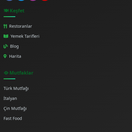
🍽️ Keşfet
Restoranlar
Yemek Tarifleri
Blog
Harita
🥘 Mutfaklar
Türk Mutfağı
İtalyan
Çin Mutfağı
Fast Food