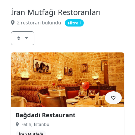
İran Mutfağı Restoranları
2 restoran bulundu
Filtreli
Bağdadi Restaurant
Fatih, İstanbul
İran Mutfağı