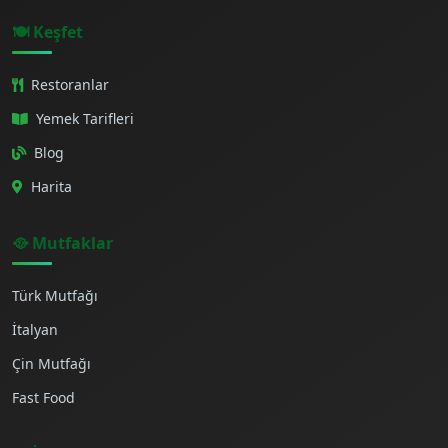
🍽️ Keşfet
Restoranlar
Yemek Tarifleri
Blog
Harita
🥘 Mutfaklar
Türk Mutfağı
İtalyan
Çin Mutfağı
Fast Food