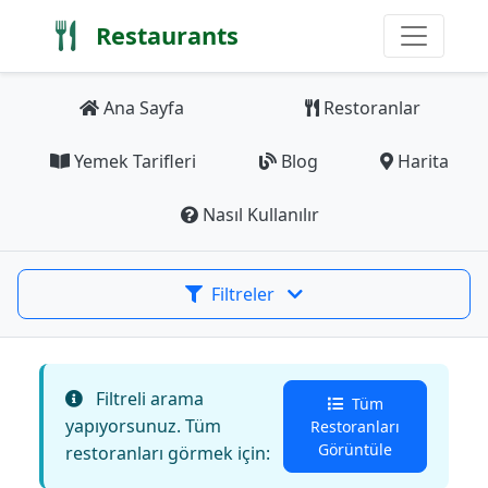
Restaurants
Ana Sayfa
Restoranlar
Yemek Tarifleri
Blog
Harita
Nasıl Kullanılır
Filtreler
Filtreli arama
Tüm
yapıyorsunuz. Tüm
Restoranları
Görüntüle
restoranları görmek için: