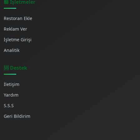
🏪 İşletmeler
Restoran Ekle
Reklam Ver
İşletme Girişi
Analitik
🆘 Destek
İletişim
Yardım
S.S.S
Geri Bildirim