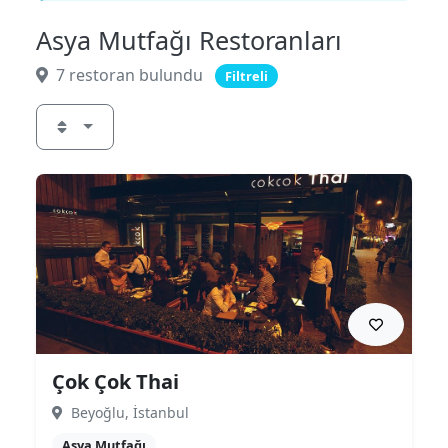
Asya Mutfağı Restoranları
7 restoran bulundu
Filtreli
Çok Çok Thai
Beyoğlu, İstanbul
Asya Mutfağı