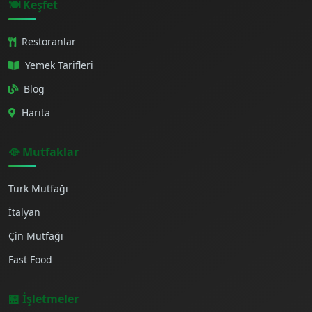
🍽️ Keşfet
Restoranlar
Yemek Tarifleri
Blog
Harita
🥘 Mutfaklar
Türk Mutfağı
İtalyan
Çin Mutfağı
Fast Food
🏪 İşletmeler