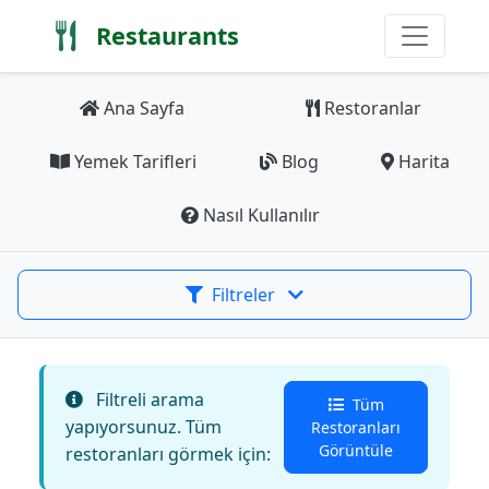
Restaurants
Ana Sayfa
Restoranlar
Yemek Tarifleri
Blog
Harita
Nasıl Kullanılır
Filtreler
Filtreli arama
Tüm
yapıyorsunuz. Tüm
Restoranları
Görüntüle
restoranları görmek için: