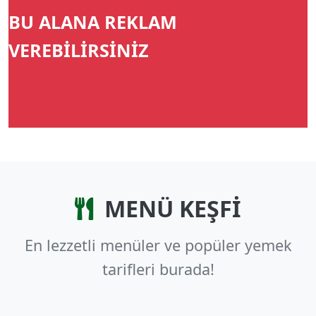
BU ALANA REKLAM
VEREBİLİRSİNİZ
MENÜ KEŞFİ
En lezzetli menüler ve popüler yemek
tarifleri burada!