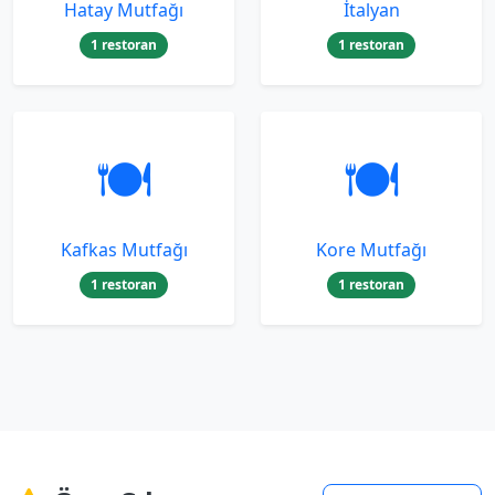
Hatay Mutfağı
İtalyan
1 restoran
1 restoran
🍽️
🍽️
Kafkas Mutfağı
Kore Mutfağı
1 restoran
1 restoran