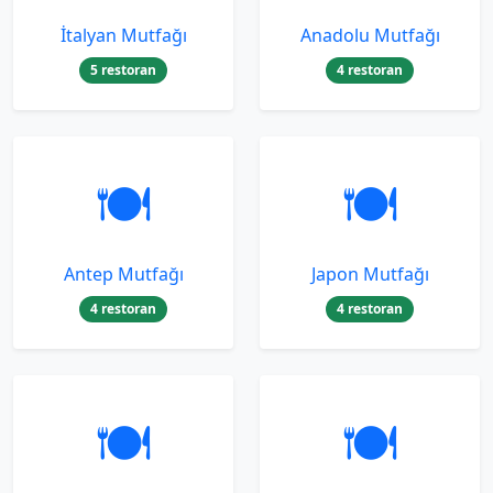
İtalyan Mutfağı
Anadolu Mutfağı
5 restoran
4 restoran
🍽️
🍽️
Antep Mutfağı
Japon Mutfağı
4 restoran
4 restoran
🍽️
🍽️