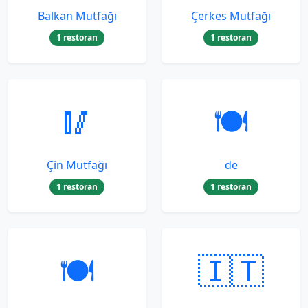
Balkan Mutfağı
Çerkes Mutfağı
1 restoran
1 restoran
🥢
🍽️
Çin Mutfağı
de
1 restoran
1 restoran
🍽️
🇮🇹