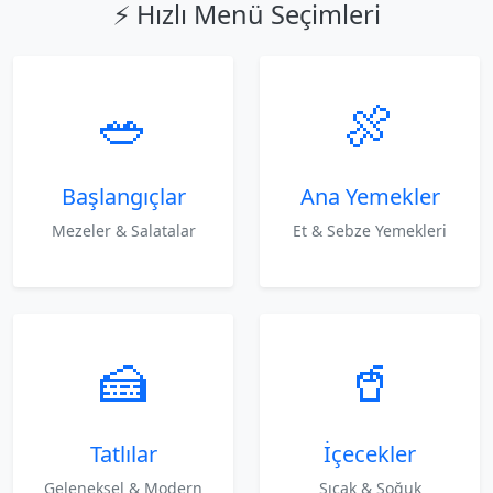
⚡ Hızlı Menü Seçimleri
🥗
🍖
Başlangıçlar
Ana Yemekler
Mezeler & Salatalar
Et & Sebze Yemekleri
🍰
🥤
Tatlılar
İçecekler
Geleneksel & Modern
Sıcak & Soğuk