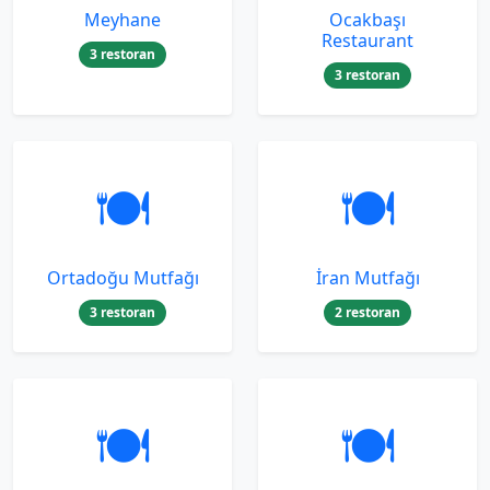
Meyhane
Ocakbaşı
Restaurant
3 restoran
3 restoran
🍽️
🍽️
Ortadoğu Mutfağı
İran Mutfağı
3 restoran
2 restoran
🍽️
🍽️