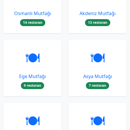
Osmanlı Mutfağı
Akdeniz Mutfağı
14 restoran
13 restoran
🍽️
🍽️
Ege Mutfağı
Asya Mutfağı
9 restoran
7 restoran
🍽️
🍽️