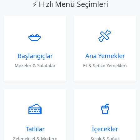
⚡ Hızlı Menü Seçimleri
🥗
🍖
Başlangıçlar
Ana Yemekler
Mezeler & Salatalar
Et & Sebze Yemekleri
🍰
🥤
Tatlılar
İçecekler
Geleneksel & Modern
Sıcak & Soğuk