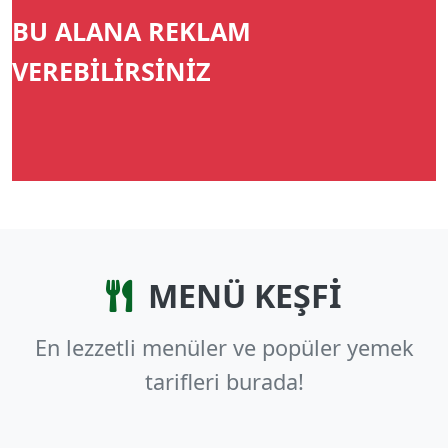
BU ALANA REKLAM
VEREBİLİRSİNİZ
MENÜ KEŞFİ
En lezzetli menüler ve popüler yemek
tarifleri burada!