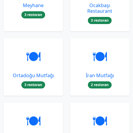
Meyhane
Ocakbaşı
Restaurant
3 restoran
3 restoran
🍽️
🍽️
Ortadoğu Mutfağı
İran Mutfağı
3 restoran
2 restoran
🍽️
🍽️