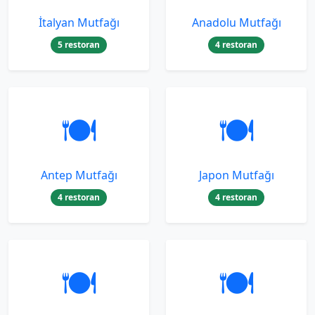
İtalyan Mutfağı
Anadolu Mutfağı
5 restoran
4 restoran
🍽️
🍽️
Antep Mutfağı
Japon Mutfağı
4 restoran
4 restoran
🍽️
🍽️