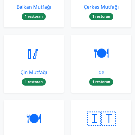
Balkan Mutfağı
Çerkes Mutfağı
1 restoran
1 restoran
🥢
🍽️
Çin Mutfağı
de
1 restoran
1 restoran
🍽️
🇮🇹