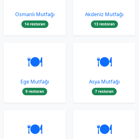
Osmanlı Mutfağı
Akdeniz Mutfağı
14 restoran
13 restoran
🍽️
🍽️
Ege Mutfağı
Asya Mutfağı
9 restoran
7 restoran
🍽️
🍽️