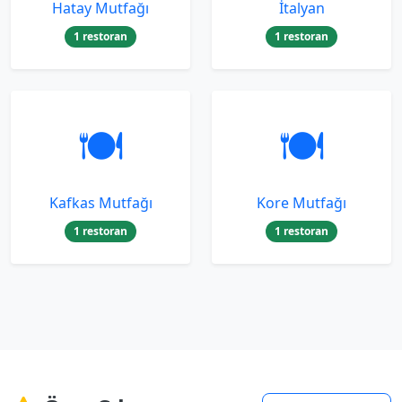
Hatay Mutfağı
İtalyan
1 restoran
1 restoran
🍽️
🍽️
Kafkas Mutfağı
Kore Mutfağı
1 restoran
1 restoran